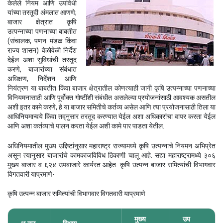
केलेले नियम आणि उपविधी
यांच्या तरतूदी अंमलात आणणे;
बाजार क्षेत्रात कृषि
उत्पन्नाच्या पणनाच्या बाबतीत
(संचालक, पणन मंडळ किंवा
राज्य शासन) वेळोवेळी निर्देश
देईल अशा सुविधांची तरतूद
करणे, बाजारांच्या संबंधात
अधिक्षण, निर्देशन आणि
नियंत्रण या बाबतीत किंवा बाजार क्षेत्रातील कोणत्याही जागी कृषि उत्पन्नाच्या पणनाच्या
विनियमनासाठी आणि पूर्वोक्त गोष्टींशी संबंधीत असलेल्या प्रयोजनांसाठी आवश्यक असतील
अशी इतर कामे करणे, हे या बाजार समितीचे कर्तव्य असेल आणि त्या प्रयोजनासाठी तिला या
आधिनियमान्वये किंवा तद्नुसार तरतूद करण्यात येईल अशा अधिकारांचा वापर करता येईल
आणि अशा कर्तव्याचे पालन करता येईल अशी कामे पार पाडता येतील.
अधिनियमातील मुख्य उद्दिष्टांनुसार महाराष्ट्र राज्यामध्ये कृषि उत्पन्नाचे नियमन अभिप्रेत
असून त्यानुसार बाजारांचे कामकाजविविध ठिकाणी चालू आहे. सद्या महाराष्ट्रामध्ये ३०६
मुख्य बाजार व ६२४ उपबाजारे कार्यरत आहेत. कृषि उत्पन्न बाजार समित्यांची विभागवार
विगतवारी याप्रमाणे-
कृषि उत्पन्न बाजार समित्यांची विभागवार विगतवारी याप्रमाणे
मुख्य
उप