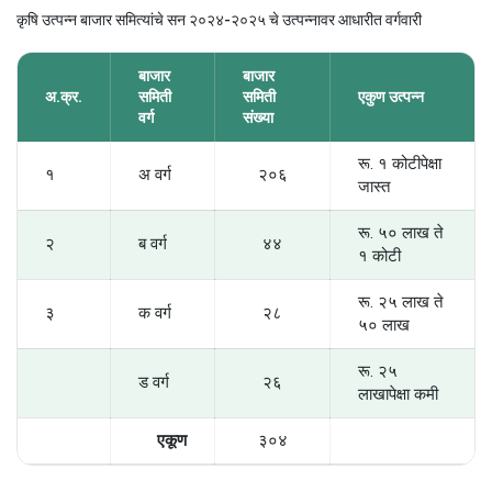
कृषि उत्पन्न बाजार समित्यांचे सन २०२४-२०२५ चे उत्पन्नावर आधारीत वर्गवारी
बाजार
बाजार
अ.क्र.
समिती
समिती
एकुण उत्पन्न
वर्ग
संख्या
रू. १ कोटीपेक्षा
१
अ वर्ग
२०६
जास्त
रू. ५० लाख ते
२
ब वर्ग
४४
१ कोटी
रू. २५ लाख ते
३
क वर्ग
२८
५० लाख
रू. २५
ड वर्ग
२६
लाखापेक्षा कमी
एकूण
३०४