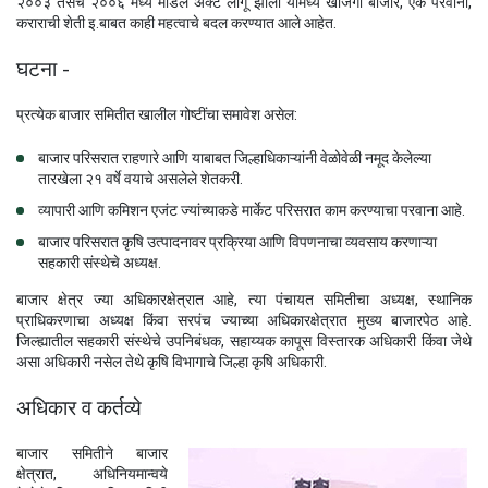
२००३ तसेच २००६ मध्ये मॉडेल ॲक्ट लागू झाला यामध्ये खाजगी बाजार, एक परवाना,
कराराची शेती इ.बाबत काही महत्वाचे बदल करण्यात आले आहेत.
घटना -
प्रत्येक बाजार समितीत खालील गोष्टींचा समावेश असेल:
बाजार परिसरात राहणारे आणि याबाबत जिल्हाधिकाऱ्यांनी वेळोवेळी नमूद केलेल्या
तारखेला २१ वर्षे वयाचे असलेले शेतकरी.
व्यापारी आणि कमिशन एजंट ज्यांच्याकडे मार्केट परिसरात काम करण्याचा परवाना आहे.
बाजार परिसरात कृषि उत्पादनावर प्रक्रिया आणि विपणनाचा व्यवसाय करणाऱ्या
सहकारी संस्थेचे अध्यक्ष.
बाजार क्षेत्र ज्या अधिकारक्षेत्रात आहे, त्या पंचायत समितीचा अध्यक्ष, स्थानिक
प्राधिकरणाचा अध्यक्ष किंवा सरपंच ज्याच्या अधिकारक्षेत्रात मुख्य बाजारपेठ आहे.
जिल्ह्यातील सहकारी संस्थेचे उपनिबंधक, सहाय्यक कापूस विस्तारक अधिकारी किंवा जेथे
असा अधिकारी नसेल तेथे कृषि विभागाचे जिल्हा कृषि अधिकारी.
अधिकार व कर्तव्ये
बाजार समितीने बाजार
क्षेत्रात, अधिनियमान्वये