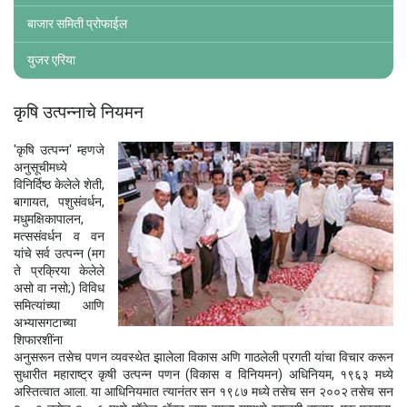
बाजार समिती प्रोफाईल
युजर एरिया
कृषि उत्पन्नाचे नियमन
'कृषि उत्पन्न' म्हणजे
अनुसूचीमध्ये
विनिर्दिष्ठ केलेले शेती,
बागायत, पशुसंवर्धन,
मधुमक्षिकापालन,
मत्ससंवर्धन व वन
यांचे सर्व उत्पन्न (मग
ते प्रक्रिया केलेले
असो वा नसो;) विविध
समित्यांच्या आणि
अभ्यासगटाच्या
शिफारशींना
अनुसरून तसेच पणन व्यवस्थेत झालेला विकास अणि गाठलेली प्रगती यांचा विचार करून
सुधारीत महाराष्ट्र कृषी उत्पन्न पणन (विकास व विनियमन) अधिनियम, १९६३ मध्ये
अस्तित्वात आला. या आधिनियमात त्यानंतर सन १९८७ मध्ये तसेच सन २००२ तसेच सन