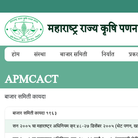
महाराष्ट्र राज्य कृषि पण
होम
संस्था
बाजार समिती
निर्यात
प्रक
APMCACT
बाजार समिती कायदा
बाजार समिती कायदा १९६३
सन २००५ चा महाराष्ट्र अधिनियम क्र.४८-२७ डिसेंबर २००५ (थेट पणन, खाज