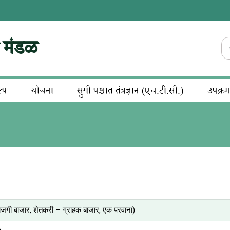
न मंडळ
ल्प
योजना
सुगी पश्चात तंत्रज्ञान (एच.टी.सी.)
उपक्र
गी बाजार, शेतकरी – ग्राहक बाजार, एक परवाना)