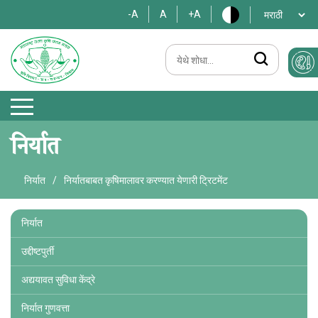
-A
A
+A
निर्यात
निर्यात
/
निर्यातबाबत कृषिमालावर करण्यात येणारी ट्रिटमेंट
निर्यात
उद्दीष्टपुर्ती
अद्ययावत सुविधा केंद्रे
निर्यात गुणवत्ता