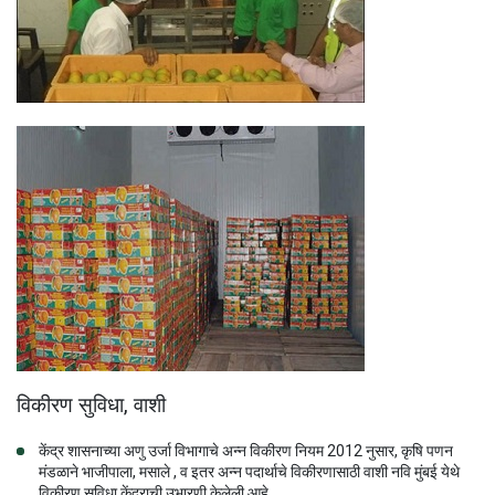
विकीरण सुविधा, वाशी
केंद्र शासनाच्या अणु उर्जा विभागाचे अन्न विकीरण नियम 2012 नुसार, कृषि पणन
मंडळाने भाजीपाला, मसाले , व इतर अन्न पदार्थाचे विकीरणासाठी वाशी नवि मुंबई येथे
विकीरण सुविधा केंद्राची उभारणी केलेली आहे.