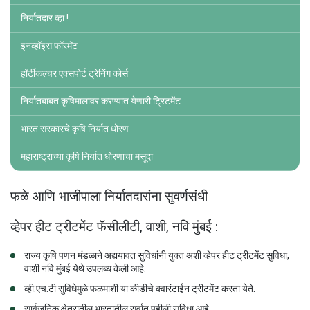
निर्यातदार व्हा !
इनव्हॉइस फॉरमॅट
हॉर्टीकल्चर एक्सपोर्ट ट्रेनिंग कोर्स
निर्यातबाबत कृषिमालावर करण्यात येणारी ट्रिटमेंट
भारत सरकारचे कृषि निर्यात धोरण
महाराष्ट्राच्या कृषि निर्यात धोरणाचा मसूदा
फळे आणि भाजीपाला निर्यातदारांना सुवर्णसंधी
व्हेपर हीट ट्रीटमेंट फॅसीलीटी, वाशी, नवि मुंबई :
राज्य कृषि पणन मंडळाने अद्ययावत सुविधांनी युक्त अशी व्हेपर हीट ट्रीटमेंट सुविधा,
वाशी नवि मुंबई येथे उपलब्ध केली आहे.
व्ही.एच.टी सुविधेमुळे फळमाशी या कीडीचे क्वारंटाईन ट्रीटमेंट करता येते.
सार्वजनिक क्षेत्रातील भारतातील सर्वात पहीली सुविधा आहे.