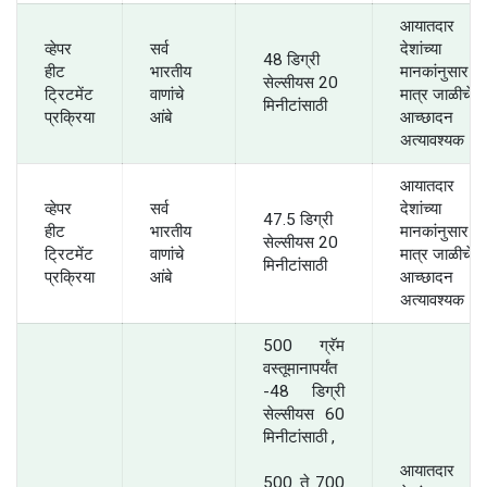
आयातदार
व्हेपर
सर्व
देशांच्या
48 डिग्री
हीट
भारतीय
मानकांनुसार
सेल्सीयस 20
ट्रिटमेंट
वाणांचे
मात्र जाळीचे
मिनीटांसाठी
प्रक्रिया
आंबे
आच्छादन
अत्यावश्यक
आयातदार
व्हेपर
सर्व
देशांच्या
47.5 डिग्री
हीट
भारतीय
मानकांनुसार
सेल्सीयस 20
ट्रिटमेंट
वाणांचे
मात्र जाळीचे
मिनीटांसाठी
प्रक्रिया
आंबे
आच्छादन
अत्यावश्यक
500 ग्रॅम
वस्तूमानापर्यंत
-48 डिग्री
सेल्सीयस 60
मिनीटांसाठी ,
आयातदार
500 ते 700