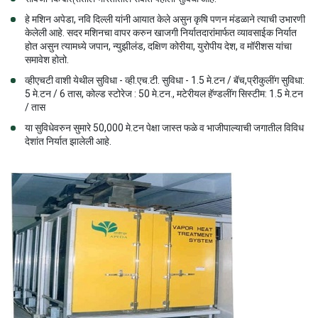
हे मशिन अपेडा, नवि दिल्ली यांनी आयात केले असुन कृषि पणन मंडळाने त्याची उभारणी
केलेली आहे. सदर मशिनचा वापर करुन खाजगी निर्यातदारांमार्फत व्यावसाईक निर्यात
होत असुन त्यामध्ये जपान, न्युझीलंड, दक्षिण कोरीया, युरोपीय देश, व मॉरीशस यांचा
समावेश होतो.
व्हीएचटी वाशी येथील सुविधा - व्ही.एच.टी. सुविधा - 1.5 मे.टन / बॅच,प्रीकुलींग सुविधा:
5 मे.टन / 6 तास, कोल्ड स्टोरेज : 50 मे.टन., मटेरीयल हॅण्डलींग सिस्टीम: 1.5 मे.टन
/ तास
या सुविधेवरुन सुमारे 50,000 मे.टन पेक्षा जास्त फळे व भाजीपाल्याची जगातील विविध
देशांत निर्यात झालेली आहे.